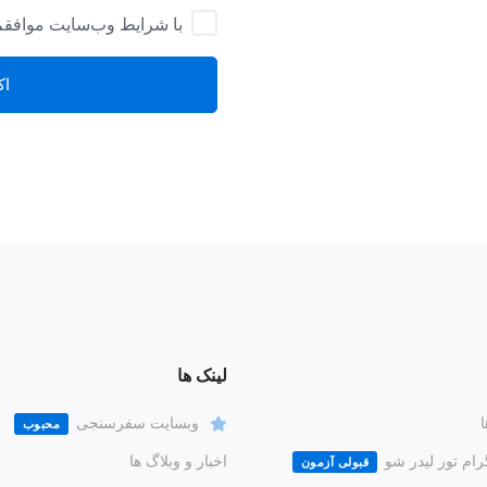
با شرایط وب‌سایت موافق
اک
لینک ها
ا
وبسایت سفرسنجی
محبوب
رام تور لیدر شو
اخبار و وبلاگ ها
قبولی آزمون