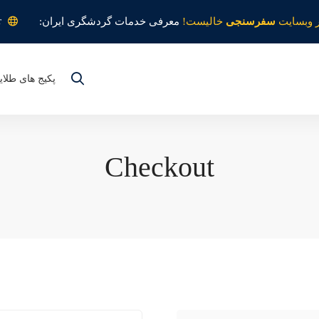
r
 وبسایت
سفرسنجی
خالیست!
معرفی خدمات گردشگری ایران:
پکیج های طلای
Checkout