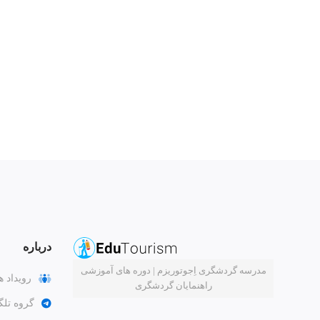
درباره
مدرسه گردشگری اِجوتوریزم | دوره های آموزشی
رویداد ه
راهنمایان گردشگری
گروه تلگ