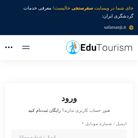
جای شما در وبسایت
سفرسنجی
خالیست!
معرفی خدمات
گردشگری ایران:
safarsanji.ir
ورود
هنوز حساب کاربری ندارید؟
رایگان ثبت‌نام کنید
ایمیل / شماره موبایل
*