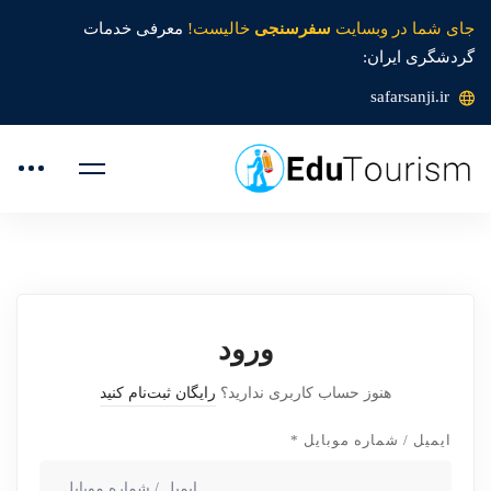
جای شما در وبسایت
سفرسنجی
خالیست!
معرفی خدمات
گردشگری ایران:
safarsanji.ir
ورود
هنوز حساب کاربری ندارید؟
رایگان ثبت‌نام کنید
ایمیل / شماره موبایل
*