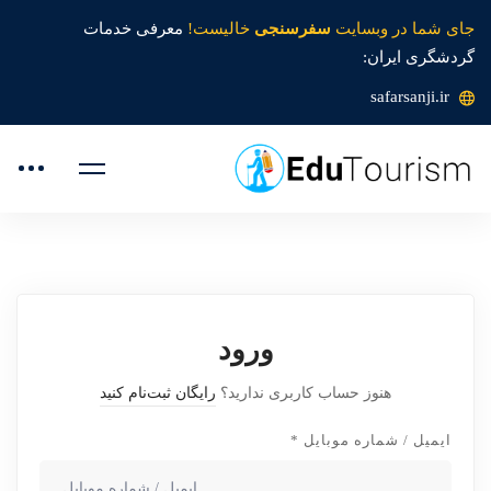
جای شما در وبسایت
سفرسنجی
خالیست!
معرفی خدمات
گردشگری ایران:
safarsanji.ir
ورود
هنوز حساب کاربری ندارید؟
رایگان ثبت‌نام کنید
ایمیل / شماره موبایل
*