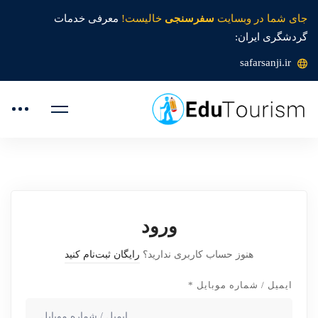
جای شما در وبسایت
سفرسنجی
خالیست!
معرفی خدمات
گردشگری ایران:
safarsanji.ir
ورود
هنوز حساب کاربری ندارید؟
رایگان ثبت‌نام کنید
ایمیل / شماره موبایل
*