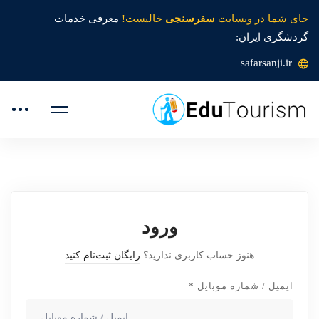
جای شما در وبسایت
سفرسنجی
خالیست!
معرفی خدمات
گردشگری ایران:
safarsanji.ir
ورود
هنوز حساب کاربری ندارید؟
رایگان ثبت‌نام کنید
ایمیل / شماره موبایل
*