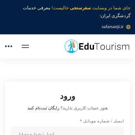
جای شما در وبسایت
سفرسنجی
خالیست!
معرفی خدمات
گردشگری ایران:
safarsanji.ir
ورود
هنوز حساب کاربری ندارید؟
رایگان ثبت‌نام کنید
ایمیل / شماره موبایل
*