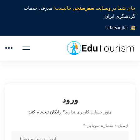
جای شما در وبسایت
سفرسنجی
خالیست!
معرفی خدمات
گردشگری ایران:
safarsanji.ir
ورود
هنوز حساب کاربری ندارید؟
رایگان ثبت‌نام کنید
ایمیل / شماره موبایل
*