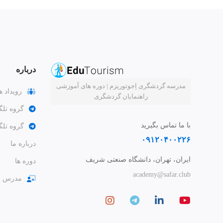
درباره
مدرسه گردشگری اِجوتوریزم | دوره های آموزشی
رویداد ه
راهنمایان گردشگری
گروه تلگ
با ما تماس بگیرید
گروه تل
۰۹۱۲۰۴۰۰۲۲۶
درباره ما
ایران، تهران، دانشگاه صنعتی شریف
دوره ها
academy@safar.club
مدرس ش