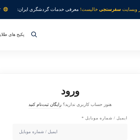
r
 وبسایت
سفرسنجی
خالیست!
معرفی خدمات گردشگری ایران:
پکیج های طلای
ورود
هنوز حساب کاربری ندارید؟
رایگان ثبت‌نام کنید
ایمیل / شماره موبایل
*