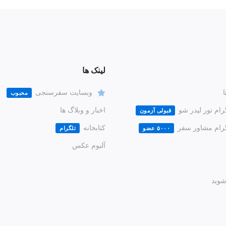
لینک ها
ا
وبسایت سفرسنجی
محبوب
رام تور لیدر شو
اخبار و وبلاگ ها
قبولی آزمون
گرام مشاور سفر
کتابخانه
۵۰۰۰ عضو
تلگرام
آلبوم عکس
وید