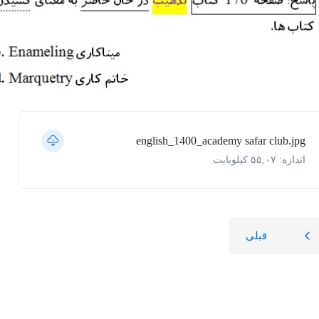
english_1400_academy safar club.jpg
اندازه: ۵۵,۰۷ کیلوبایت
قبلی