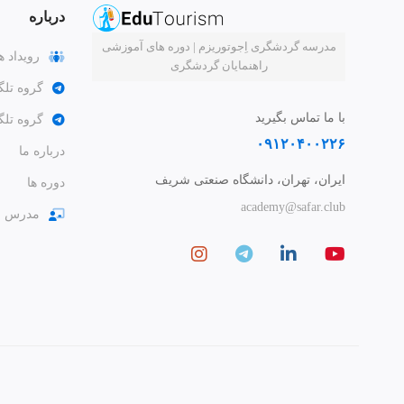
درباره
مدرسه گردشگری اِجوتوریزم | دوره های آموزشی
رویداد ه
راهنمایان گردشگری
گروه تلگ
با ما تماس بگیرید
گروه تل
۰۹۱۲۰۴۰۰۲۲۶
درباره ما
ایران، تهران، دانشگاه صنعتی شریف
دوره ها
academy@safar.club
مدرس ش