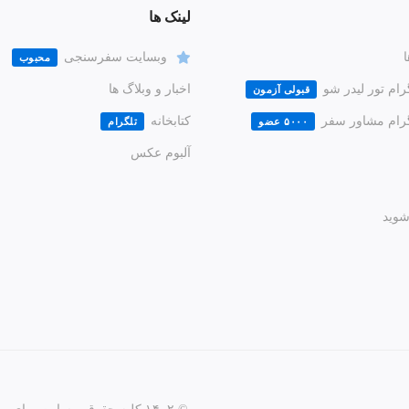
لینک ها
ا
وبسایت سفرسنجی
محبوب
رام تور لیدر شو
اخبار و وبلاگ ها
قبولی آزمون
گرام مشاور سفر
کتابخانه
۵۰۰۰ عضو
تلگرام
آلبوم عکس
وید