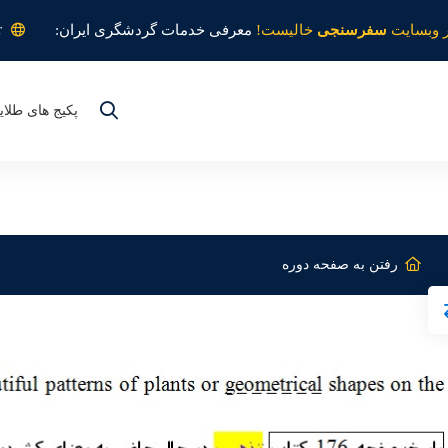
r
 وبسایت
سفرسنجی
خالیست!
معرفی خدمات گردشگری ایران:
پکیج های طلای
رفتن به صفحه دوره