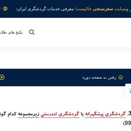
r
 وبسایت
سفرسنجی
خالیست!
معرفی خدمات گردشگری ایران:
پکیج های طلای
رفتن به صفحه دوره