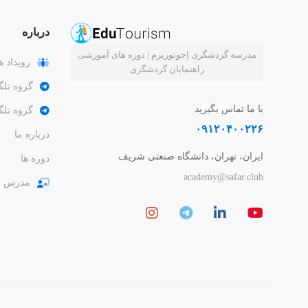
درباره
مدرسه گردشگری اِجوتوریزم | دوره های آموزشی
رویداد ه
راهنمایان گردشگری
گروه تلگ
با ما تماس بگیرید
گروه تل
۰۹۱۲۰۴۰۰۲۲۶
درباره ما
ایران، تهران، دانشگاه صنعتی شریف
دوره ها
academy@safar.club
مدرس ش