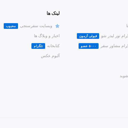
لینک ها
ا
وبسایت سفرسنجی
محبوب
رام تور لیدر شو
اخبار و وبلاگ ها
قبولی آزمون
گرام مشاور سفر
کتابخانه
۵۰۰۰ عضو
تلگرام
آلبوم عکس
وید