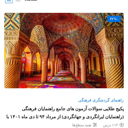
-۲۲%
راهنمای گردشگری فرهنگی
پکیج طلایی سوالات آزمون های جامع راهنمایان فرهنگی
(راهنمایان ایرانگردی و جهانگردی) از مرداد ۹۴ تا دی ماه ۱۴۰۱ با
پاسخ و بخش خود را بیازمایید
۱۱۲ درس
همه سطح‌ها