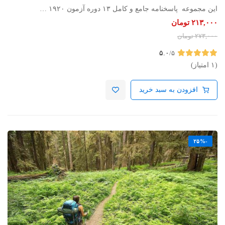
این مجموعه پاسخنامه جامع و کامل ۱۳ دوره آزمون ۱۹۲۰ …
۲۱۳,۰۰۰
تومان
۲۷۳,۰۰۰
تومان
۵.۰
/۵
(۱ امتیاز)
افزودن به سبد خرید
-۲۵%