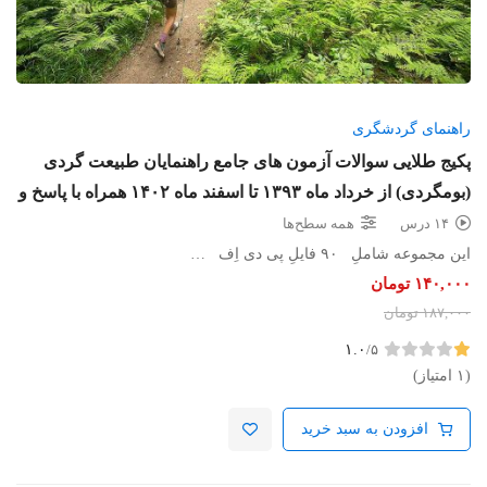
راهنمای گردشگری
پکیج طلایی سوالات آزمون های جامع راهنمایان طبیعت گردی
(بومگردی) از خرداد ماه ۱۳۹۳ تا اسفند ماه ۱۴۰۲ همراه با پاسخ و
بخش خود را بیازمایید
۱۴ درس
همه سطح‌ها
این مجموعه شاملِ ۹۰ فایلِ پی دی اِف …
۱۴۰,۰۰۰
تومان
۱۸۷,۰۰۰
تومان
۱.۰
/۵
(۱ امتیاز)
افزودن به سبد خرید