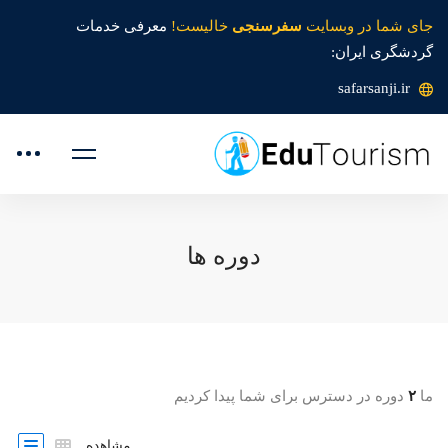
جای شما در وبسایت
سفرسنجی
خالیست!
معرفی خدمات
گردشگری ایران:
safarsanji.ir
دوره ها
ما
۲
دوره در دسترس برای شما پیدا کردیم
مشاهده