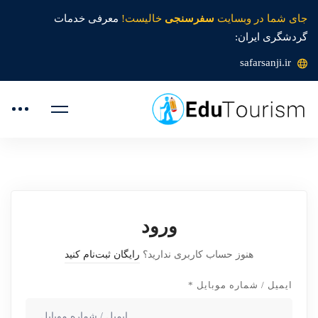
جای شما در وبسایت
سفرسنجی
خالیست!
معرفی خدمات
گردشگری ایران:
safarsanji.ir
ورود
هنوز حساب کاربری ندارید؟
رایگان ثبت‌نام کنید
ایمیل / شماره موبایل
*