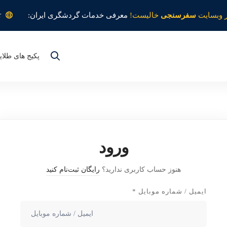
r
 وبسایت
سفرسنجی
خالیست!
معرفی خدمات گردشگری ایران:
پکیج های طلای
ورود
هنوز حساب کاربری ندارید؟
رایگان ثبت‌نام کنید
ایمیل / شماره موبایل
*