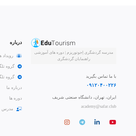
درباره
مدرسه گردشگری اِجوتوریزم | دوره های آموزشی
رویداد ه
راهنمایان گردشگری
گروه تلگ
با ما تماس بگیرید
گروه تل
۰۹۱۲۰۴۰۰۲۲۶
درباره ما
ایران، تهران، دانشگاه صنعتی شریف
دوره ها
academy@safar.club
مدرس ش