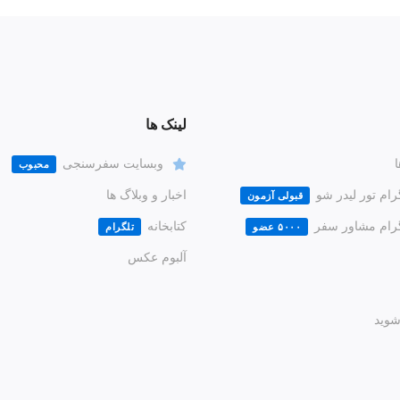
لینک ها
ا
وبسایت سفرسنجی
محبوب
رام تور لیدر شو
اخبار و وبلاگ ها
قبولی آزمون
گرام مشاور سفر
کتابخانه
۵۰۰۰ عضو
تلگرام
آلبوم عکس
وید