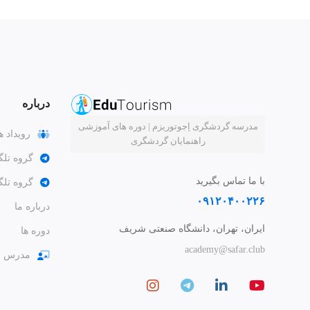
درباره
مدرسه گردشگری اِجوتوریزم | دوره های آموزشی
رویداد ه
راهنمایان گردشگری
گروه تلگ
با ما تماس بگیرید
گروه تل
۰۹۱۲۰۴۰۰۲۲۶
درباره ما
ایران، تهران، دانشگاه صنعتی شریف
دوره ها
academy@safar.club
مدرس ش