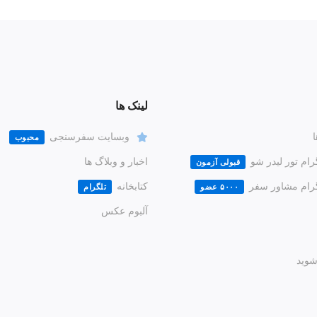
لینک ها
ا
وبسایت سفرسنجی
محبوب
رام تور لیدر شو
اخبار و وبلاگ ها
قبولی آزمون
گرام مشاور سفر
کتابخانه
۵۰۰۰ عضو
تلگرام
آلبوم عکس
وید