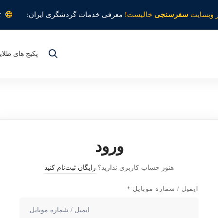
r
 وبسایت
سفرسنجی
خالیست!
معرفی خدمات گردشگری ایران:
پکیج های طلای
ورود
هنوز حساب کاربری ندارید؟
رایگان ثبت‌نام کنید
ایمیل / شماره موبایل
*