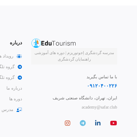
درباره
مدرسه گردشگری اِجوتوریزم | دوره های آموزشی
رویداد ه
راهنمایان گردشگری
گروه تلگ
با ما تماس بگیرید
گروه تل
۰۹۱۲۰۴۰۰۲۲۶
درباره ما
ایران، تهران، دانشگاه صنعتی شریف
دوره ها
academy@safar.club
مدرس ش