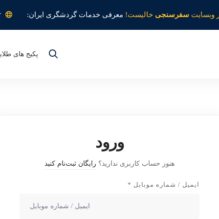
r
 وبسایت
سفرسنجی
خالیست!
معرفی خدمات گردشگری ایران:
پکیج های طلای
ورود
هنوز حساب کاربری ندارید؟
رایگان ثبت‌نام کنید
ایمیل / شماره موبایل
*