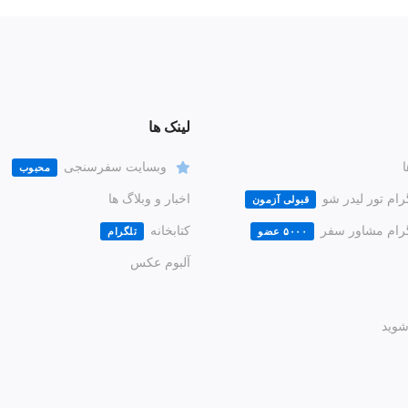
لینک ها
ا
وبسایت سفرسنجی
محبوب
رام تور لیدر شو
اخبار و وبلاگ ها
قبولی آزمون
گرام مشاور سفر
کتابخانه
۵۰۰۰ عضو
تلگرام
آلبوم عکس
وید