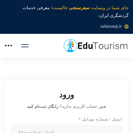
جای شما در وبسایت
سفرسنجی
خالیست!
معرفی خدمات
گردشگری ایران:
safarsanji.ir
ورود
هنوز حساب کاربری ندارید؟
رایگان ثبت‌نام کنید
ایمیل / شماره موبایل
*