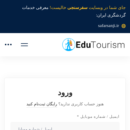
جای شما در وبسایت
سفرسنجی
خالیست!
معرفی خدمات
گردشگری ایران:
safarsanji.ir
ورود
هنوز حساب کاربری ندارید؟
رایگان ثبت‌نام کنید
ایمیل / شماره موبایل
*