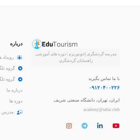
درباره
مدرسه گردشگری اِجوتوریزم | دوره های آموزشی
رویداد ه
راهنمایان گردشگری
گروه تلگ
با ما تماس بگیرید
گروه تل
۰۹۱۲۰۴۰۰۲۲۶
درباره ما
ایران، تهران، دانشگاه صنعتی شریف
دوره ها
academy@safar.club
مدرس ش