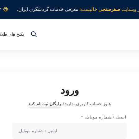
r
 وبسایت
سفرسنجی
خالیست!
معرفی خدمات گردشگری ایران:
پکیج های طلای
ورود
هنوز حساب کاربری ندارید؟
رایگان ثبت‌نام کنید
ایمیل / شماره موبایل
*