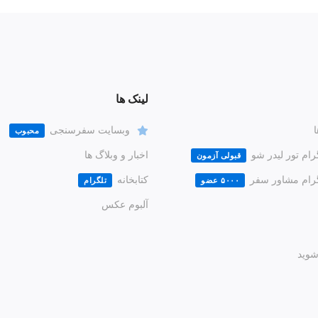
لینک ها
ا
وبسایت سفرسنجی
محبوب
رام تور لیدر شو
اخبار و وبلاگ ها
قبولی آزمون
گرام مشاور سفر
کتابخانه
۵۰۰۰ عضو
تلگرام
آلبوم عکس
وید