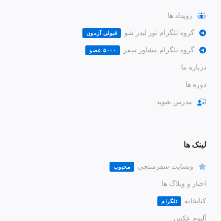
رویداد ها
گروه تلگرام تور لیدر شو
قبولی آزمون
گروه تلگرام مشاور سفر
۵۰۰۰ عضو
درباره ما
دوره ها
مدرس شوید
لینک ها
وبسایت سفرسنجی
محبوب
اخبار و وبلاگ ها
کتابخانه
تلگرام
آلبوم عکس