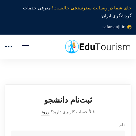
جای شما در وبسایت
سفرسنجی
خالیست!
معرفی خدمات
گردشگری ایران:
safarsanji.ir
ثبت‌نام دانشجو
قبلاً حساب کاربری دارید؟
ورود
نام