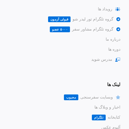
رویداد ها
گروه تلگرام تور لیدر شو
قبولی آزمون
گروه تلگرام مشاور سفر
۵۰۰۰ عضو
درباره ما
دوره ها
مدرس شوید
لینک ها
وبسایت سفرسنجی
محبوب
اخبار و وبلاگ ها
کتابخانه
تلگرام
آلبوم عکس