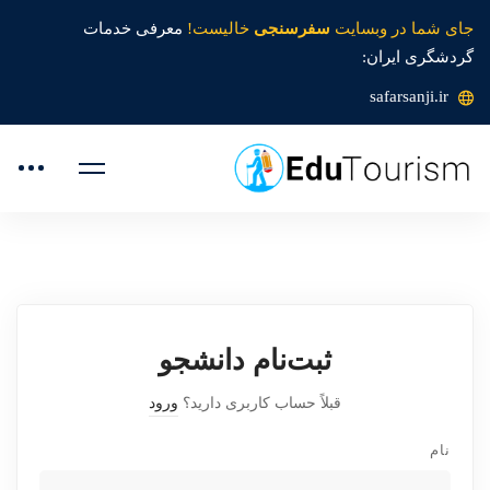
جای شما در وبسایت
سفرسنجی
خالیست!
معرفی خدمات
گردشگری ایران:
safarsanji.ir
ثبت‌نام دانشجو
قبلاً حساب کاربری دارید؟
ورود
نام