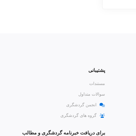
پشتیبانی
مستندات
سوالات متداول
انجمن گردشگری
گروه های گردشگری
برای دریافت خبرنامه گردشگری و مطالب