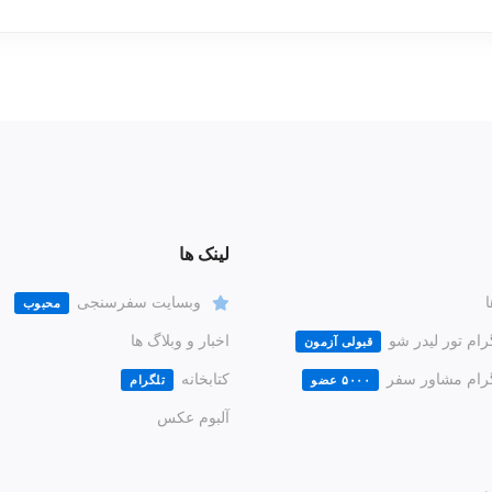
لینک ها
ا
وبسایت سفرسنجی
محبوب
رام تور لیدر شو
اخبار و وبلاگ ها
قبولی آزمون
گرام مشاور سفر
کتابخانه
۵۰۰۰ عضو
تلگرام
آلبوم عکس