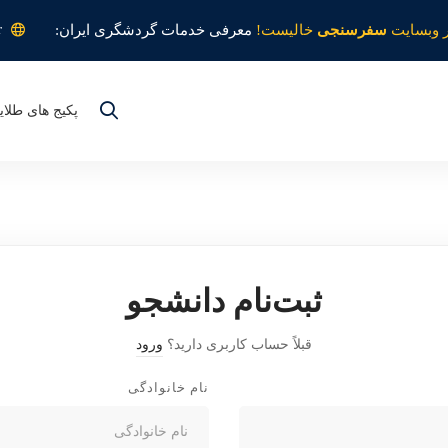
r
 وبسایت
سفرسنجی
خالیست!
معرفی خدمات گردشگری ایران:
پکیج های طلای
ثبت‌نام دانشجو
قبلاً حساب کاربری دارید؟
ورود
نام خانوادگی