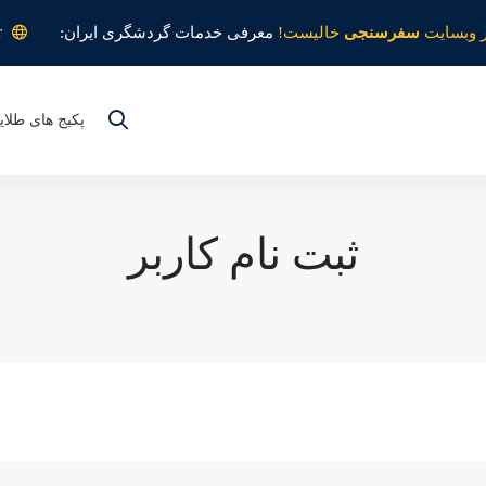
r
 وبسایت
سفرسنجی
خالیست!
معرفی خدمات گردشگری ایران:
پکیج های طلای
ثبت نام کاربر