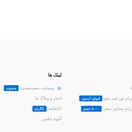
لینک ها
ا
وبسایت سفرسنجی
محبوب
رام تور لیدر شو
اخبار و وبلاگ ها
قبولی آزمون
گرام مشاور سفر
کتابخانه
۵۰۰۰ عضو
تلگرام
آلبوم عکس