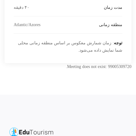
مدت زمان
۴۰ دقیقه
منطقه زمانی
Atlantic/Azores
توجه
: زمان شمارش معکوس بر اساس منطقه زمانی محلی
شما نمایش داده می‌شود.
Meeting does not exist: 99005309720.