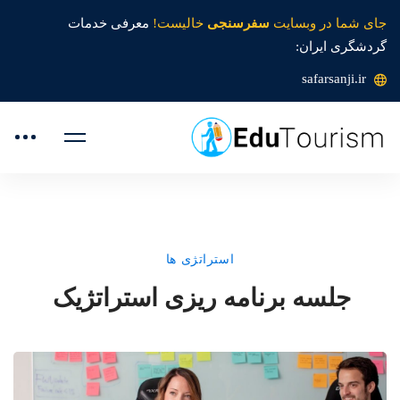
جای شما در وبسایت
سفرسنجی
خالیست!
معرفی خدمات
گردشگری ایران:
safarsanji.ir
استراتژی ها
جلسه برنامه ریزی استراتژیک