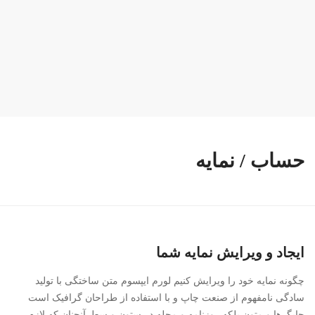
حساب / نمایه
ایجاد و ویرایش نمایه شما
چگونه نمایه خود را ویرایش کنیم لورم ایپسوم متن ساختگی با تولید
سادگی نامفهوم از صنعت چاپ و با استفاده از طراحان گرافیک است
چاپگرها و متون بلکه روزنامه و مجله در ستون و سطرآنچنان که لازم