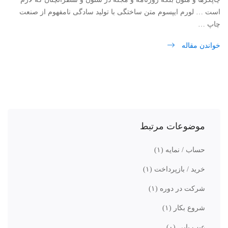
است … لورم ایپسوم متن ساختگی با تولید سادگی نامفهوم از صنعت
چاپ …
خواندن مقاله
موضوعات مرتبط
حساب / نمایه
(۱)
خرید / بازپرداخت
(۱)
شرکت در دوره
(۱)
شروع بکار
(۱)
عیب یابی
(۰)