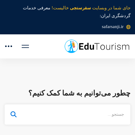
جای شما در وبسایت
سفرسنجی
خالیست!
معرفی خدمات
گردشگری ایران:
safarsanji.ir
چطور می‌توانیم به شما کمک کنیم؟