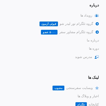
درباره
رویداد ها
گروه تلگرام تور لیدر شو
قبولی آزمون
گروه تلگرام مشاور سفر
۵۰۰۰ عضو
درباره ما
دوره ها
مدرس شوید
لینک ها
وبسایت سفرسنجی
محبوب
اخبار و وبلاگ ها
کتابخانه
تلگرام